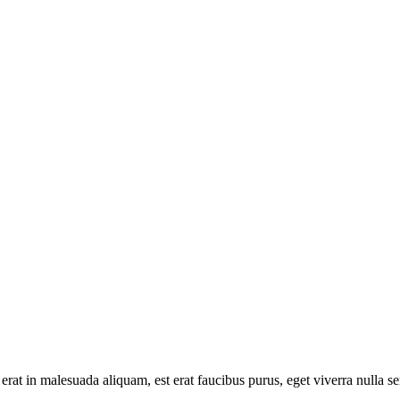
 erat in malesuada aliquam, est erat faucibus purus, eget viverra nulla s