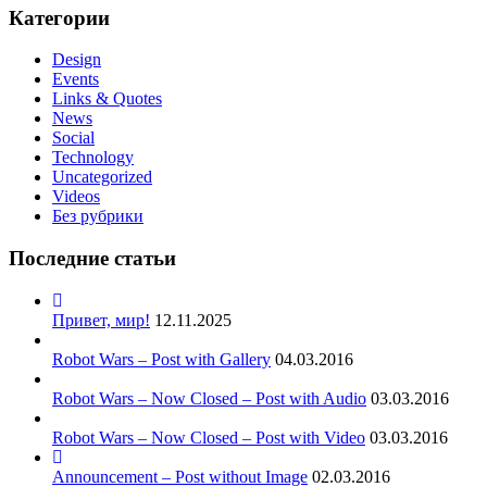
Категории
Design
Events
Links & Quotes
News
Social
Technology
Uncategorized
Videos
Без рубрики
Последние статьи
Привет, мир!
12.11.2025
Robot Wars – Post with Gallery
04.03.2016
Robot Wars – Now Closed – Post with Audio
03.03.2016
Robot Wars – Now Closed – Post with Video
03.03.2016
Announcement – Post without Image
02.03.2016