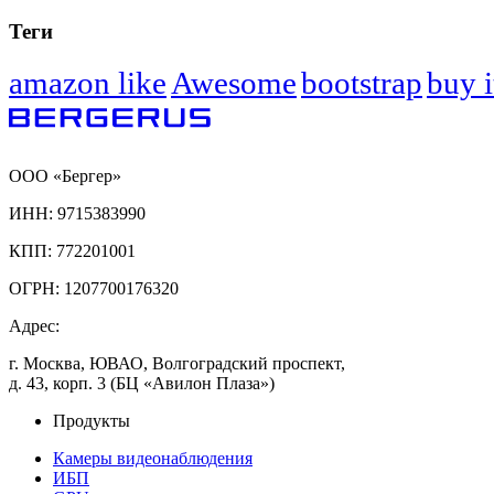
Теги
amazon like
Awesome
bootstrap
buy i
ООО «Бергер»
ИНН: 9715383990
КПП: 772201001
ОГРН: 1207700176320
Адрес:
г. Москва, ЮВАО, Волгоградский проспект,
д. 43, корп. 3 (БЦ «Авилон Плаза»)
Продукты
Камеры видеонаблюдения
ИБП