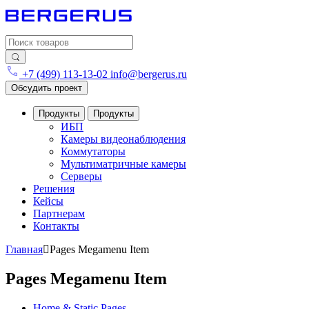
Search for:
+7 (499) 113-13-02
info@bergerus.ru
Обсудить проект
Продукты
Продукты
ИБП
Камеры видеонаблюдения
Коммутаторы
Мультиматричные камеры
Серверы
Решения
Кейсы
Партнерам
Контакты
Главная
Pages Megamenu Item
Pages Megamenu Item
Home & Static Pages