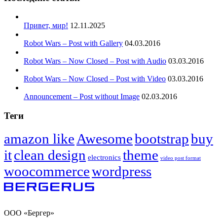
Привет, мир!
12.11.2025
Robot Wars – Post with Gallery
04.03.2016
Robot Wars – Now Closed – Post with Audio
03.03.2016
Robot Wars – Now Closed – Post with Video
03.03.2016
Announcement – Post without Image
02.03.2016
Теги
amazon like
Awesome
bootstrap
buy
it
clean design
theme
electronics
video post format
woocommerce
wordpress
ООО «Бергер»