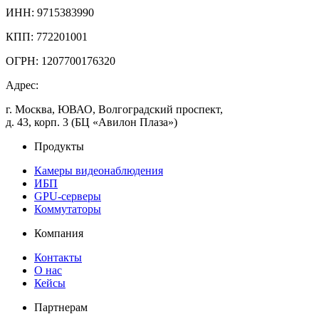
ИНН: 9715383990
КПП: 772201001
ОГРН: 1207700176320
Адрес:
г. Москва, ЮВАО, Волгоградский проспект,
д. 43, корп. 3 (БЦ «Авилон Плаза»)
Продукты
Камеры видеонаблюдения
ИБП
GPU-серверы
Коммутаторы
Компания
Контакты
О нас
Кейсы
Партнерам