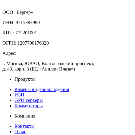
ООО «Бергер»
ИНН: 9715383990
КПП: 772201001
ОГРН: 1207700176320
Адрес:
г. Москва, ЮВАО, Волгоградский проспект,
д. 43, корп. 3 (БЦ «Авилон Плаза»)
Продукты
Камеры видеонаблюдения
ИБП
GPU-серверы
Коммутаторы
Компания
Контакты
О нас