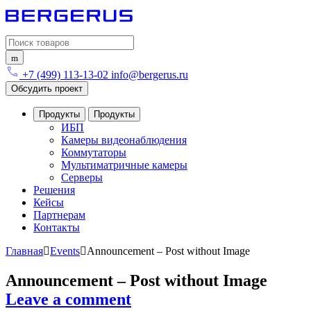
Search for:
+7 (499) 113-13-02
info@bergerus.ru
Обсудить проект
Продукты
Продукты
ИБП
Камеры видеонаблюдения
Коммутаторы
Мультиматричные камеры
Серверы
Решения
Кейсы
Партнерам
Контакты
Главная
Events
Announcement – Post without Image
Announcement – Post without Image
Leave a comment