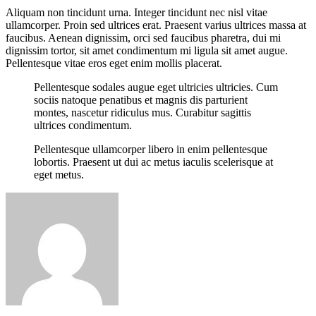
Aliquam non tincidunt urna. Integer tincidunt nec nisl vitae
ullamcorper. Proin sed ultrices erat. Praesent varius ultrices massa at
faucibus. Aenean dignissim, orci sed faucibus pharetra, dui mi
dignissim tortor, sit amet condimentum mi ligula sit amet augue.
Pellentesque vitae eros eget enim mollis placerat.
Pellentesque sodales augue eget ultricies ultricies. Cum
sociis natoque penatibus et magnis dis parturient
montes, nascetur ridiculus mus. Curabitur sagittis
ultrices condimentum.
Pellentesque ullamcorper libero in enim pellentesque
lobortis. Praesent ut dui ac metus iaculis scelerisque at
eget metus.