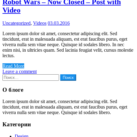
Robot Wars – Now Closed – Post with
Video
Uncategorized
,
Videos
03.03.2016
Lorem ipsum dolor sit amet, consectetur adipiscing elit. Sed
tincidunt, erat in malesuada aliquam, est erat faucibus purus, eget
viverra nulla sem vitae neque. Quisque id sodales libero. In nec
enim nisi, in ultricies quam. Sed lacinia feugiat velit, cursus molestie
lectus.
Read More
Leave a comment
Найти:
О блоге
Lorem ipsum dolor sit amet, consectetur adipiscing elit. Sed
tincidunt, erat in malesuada aliquam, est erat faucibus purus, eget
viverra nulla sem vitae neque. Quisque id sodales libero.
Категории
Design