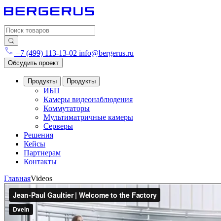
Search
for:
+7 (499) 113-13-02
info@bergerus.ru
Обсудить проект
Продукты
Продукты
ИБП
Камеры видеонаблюдения
Коммутаторы
Мультиматричные камеры
Серверы
Решения
Кейсы
Партнерам
Контакты
Главная
Videos