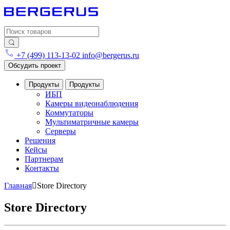
Search for:
+7 (499) 113-13-02
info@bergerus.ru
Обсудить проект
Продукты
Продукты
ИБП
Камеры видеонаблюдения
Коммутаторы
Мультиматричные камеры
Серверы
Решения
Кейсы
Партнерам
Контакты
Главная
Store Directory
Store Directory