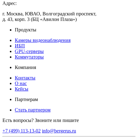
Адрес:
г. Москва, ЮВАО, Волгоградский проспект,
д. 43, корп. 3 (БЦ «Авилон Плаза»)
Продукты
Камеры видеонаблюдения
ИБП
GPU-серверы
Коммутаторы
Компания
Контакты
О нас
Кейсы
Партнерам
Стать партнером
Есть вопросы? Звоните или пишите
+7 (499) 113-13-02
info@bergerus.ru