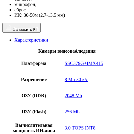
микрофон,
сброс
ИК: 30-50м (2.7-13.5 мм)
Запросить КП
Характеристики
Камеры видеонаблюдения
Платформа
SSC379G+IMX415
Разрешение
8 Мп 30 к/с
ОЗУ (DDR)
2048 Mb
ПЗУ (Flash)
256 Mb
Вычислительная
3.0 TOPS INT8
мощность ИИ-чипа