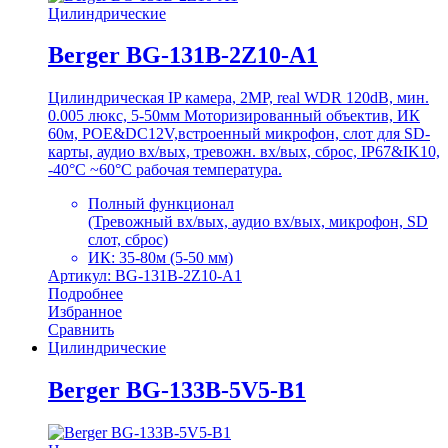
Цилиндрические
Berger BG-131B-2Z10-A1
Цилиндрическая IP камера, 2MP, real WDR 120dB, мин.
0.005 люкс, 5-50мм Моторизированный объектив, ИК
60м, POE&DC12V,встроенный микрофон, слот для SD-
карты, аудио вх/вых, тревожн. вх/вых, сброс, IP67&IK10,
-40°C ~60°C рабочая температура.
Полный функционал
(Тревожный вх/вых, аудио вх/вых, микрофон, SD
слот, сброс)
ИК: 35-80м (5-50 мм)
Артикул: BG-131B-2Z10-A1
Подробнее
Избранное
Сравнить
Цилиндрические
Berger BG-133B-5V5-B1