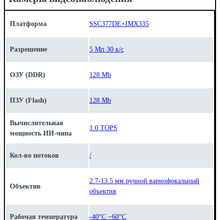
Платформа
SSC377DE+IMX335
Разрешение
5 Мп 30 к/с
ОЗУ (DDR)
128 Mb
ПЗУ (Flash)
128 Mb
Вычислительная
1.0 TOPS
мощность ИИ-чипа
Кол-во потоков
/
2.7-13.5 мм ручной вариофокальный
Объектив
объектив
Рабочая температура
-40°C ~60°C