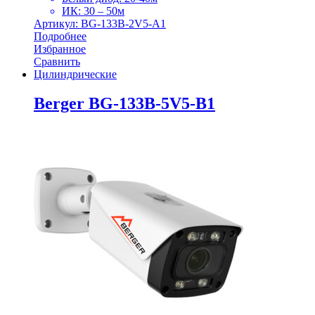
ИК: 30 – 50м
Артикул: BG-133B-2V5-A1
Подробнее
Избранное
Сравнить
Цилиндрические
Berger BG-133B-5V5-B1