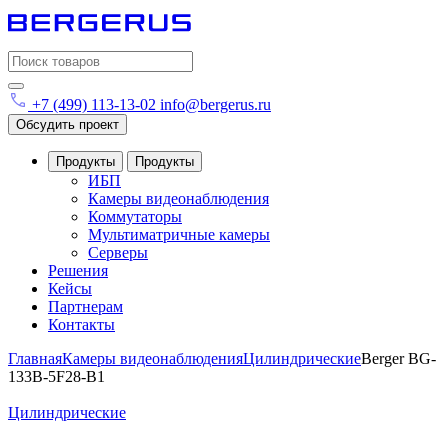
Search
for:
+7 (499) 113-13-02
info@bergerus.ru
Обсудить проект
Продукты
Продукты
ИБП
Камеры видеонаблюдения
Коммутаторы
Мультиматричные камеры
Серверы
Решения
Кейсы
Партнерам
Контакты
Главная
Камеры видеонаблюдения
Цилиндрические
Berger BG-
133B-5F28-B1
Цилиндрические