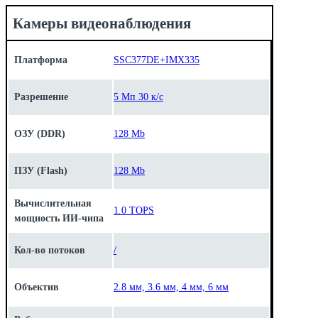
Камеры видеонаблюдения
Платформа
SSC377DE+IMX335
Разрешение
5 Мп 30 к/с
ОЗУ (DDR)
128 Mb
ПЗУ (Flash)
128 Mb
Вычислительная
1.0 TOPS
мощность ИИ-чипа
Кол-во потоков
/
Объектив
2.8 мм, 3.6 мм, 4 мм, 6 мм