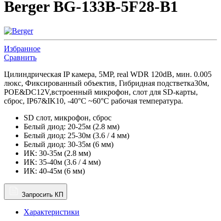
Berger BG-133B-5F28-B1
Избранное
Сравнить
Цилиндрическая IP камера, 5MP, real WDR 120dB, мин. 0.005
люкс, Фиксированный объектив, Гибридная подстветка30м,
POE&DC12V,встроенный микрофон, слот для SD-карты,
сброс, IP67&IK10, -40°C ~60°C рабочая температура.
SD слот, микрофон, сброс
Белый диод: 20-25м (2.8 мм)
Белый диод: 25-30м (3.6 / 4 мм)
Белый диод: 30-35м (6 мм)
ИК: 30-35м (2.8 мм)
ИК: 35-40м (3.6 / 4 мм)
ИК: 40-45м (6 мм)
Запросить КП
Характеристики