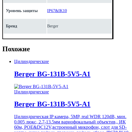
Уровень защиты
IP67&IK10
Бренд
Berger
Похожие
Цилиндрические
Berger BG-131B-5V5-A1
Цилиндрические
Berger BG-131B-5V5-A1
Цилиндрическая IP камера, 5MP, real WDR 120dB, мин.
0.005 люкс, 2.7-13.5мм вариофокальный объектив,, ИК
60м, POE&DC12V,встроенный микрофон, слот для SD-