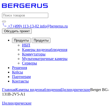
Search
for:
+7 (499) 113-13-02
info@bergerus.ru
Обсудить проект
Продукты
Продукты
ИБП
Камеры видеонаблюдения
Коммутаторы
Мультиматричные камеры
Серверы
Решения
Кейсы
Партнерам
Контакты
Главная
Камеры видеонаблюдения
Цилиндрические
Berger BG-
131B-2V5-A1
Цилиндрические