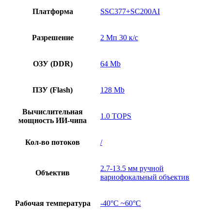
Платформа
SSC377+SC200AI
Разрешение
2 Мп 30 к/с
ОЗУ (DDR)
64 Mb
ПЗУ (Flash)
128 Mb
Вычислительная
1.0 TOPS
мощность ИИ-чипа
Кол-во потоков
/
2.7-13.5 мм ручной
Объектив
вариофокальный объектив
Рабочая температура
-40°C ~60°C