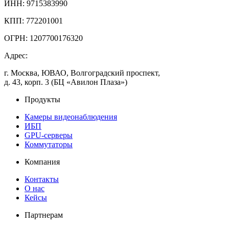
ИНН: 9715383990
КПП: 772201001
ОГРН: 1207700176320
Адрес:
г. Москва, ЮВАО, Волгоградский проспект,
д. 43, корп. 3 (БЦ «Авилон Плаза»)
Продукты
Камеры видеонаблюдения
ИБП
GPU-серверы
Коммутаторы
Компания
Контакты
О нас
Кейсы
Партнерам