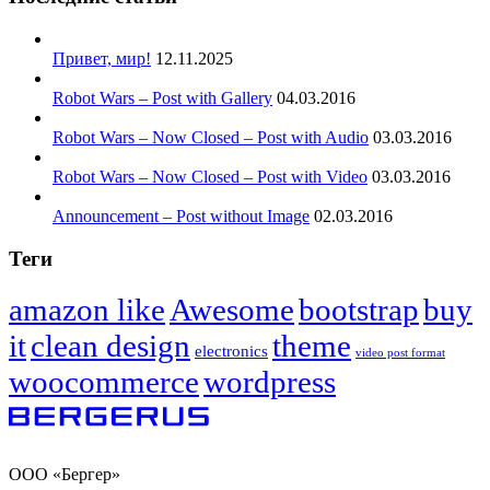
Привет, мир!
12.11.2025
Robot Wars – Post with Gallery
04.03.2016
Robot Wars – Now Closed – Post with Audio
03.03.2016
Robot Wars – Now Closed – Post with Video
03.03.2016
Announcement – Post without Image
02.03.2016
Теги
amazon like
Awesome
bootstrap
buy
it
clean design
theme
electronics
video post format
woocommerce
wordpress
ООО «Бергер»