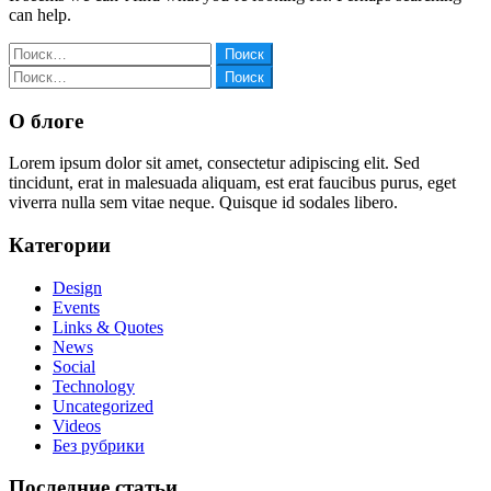
can help.
Найти:
Найти:
О блоге
Lorem ipsum dolor sit amet, consectetur adipiscing elit. Sed
tincidunt, erat in malesuada aliquam, est erat faucibus purus, eget
viverra nulla sem vitae neque. Quisque id sodales libero.
Категории
Design
Events
Links & Quotes
News
Social
Technology
Uncategorized
Videos
Без рубрики
Последние статьи