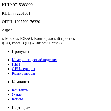
ИНН: 9715383990
КПП: 772201001
ОГРН: 1207700176320
Адрес:
г. Москва, ЮВАО, Волгоградский проспект,
д. 43, корп. 3 (БЦ «Авилон Плаза»)
Продукты
Камеры видеонаблюдения
ИБП
GPU-серверы
Коммутаторы
Компания
Контакты
О нас
Кейсы
Партнерам