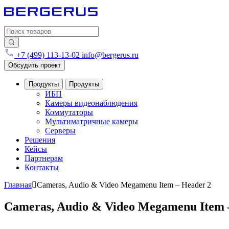
Search for:
+7 (499) 113-13-02
info@bergerus.ru
Обсудить проект
Продукты
Продукты
ИБП
Камеры видеонаблюдения
Коммутаторы
Мультиматричные камеры
Серверы
Решения
Кейсы
Партнерам
Контакты
Главная
Cameras, Audio & Video Megamenu Item – Header 2
Cameras, Audio & Video Megamenu Item 