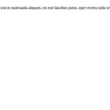
 erat in malesuada aliquam, est erat faucibus purus, eget viverra nulla s