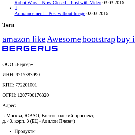
Robot Wars – Now Closed – Post with Video
03.03.2016
Announcement – Post without Image
02.03.2016
Теги
amazon like
Awesome
bootstrap
buy i
ООО «Бергер»
ИНН: 9715383990
КПП: 772201001
ОГРН: 1207700176320
Адрес:
г. Москва, ЮВАО, Волгоградский проспект,
д. 43, корп. 3 (БЦ «Авилон Плаза»)
Продукты