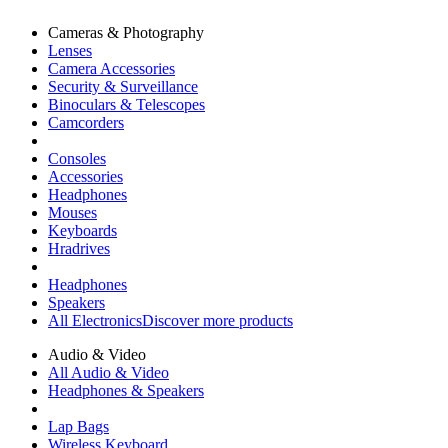
Cameras & Photography
Lenses
Camera Accessories
Security & Surveillance
Binoculars & Telescopes
Camcorders
Consoles
Accessories
Headphones
Mouses
Keyboards
Hradrives
Headphones
Speakers
All Electronics
Discover more products
Audio & Video
All Audio & Video
Headphones & Speakers
Lap Bags
Wireless Keyboard