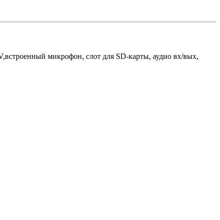
,встроенный микрофон, слот для SD-карты, аудио вх/вых,