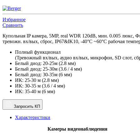
Избранное
Сравнить
Купольная IP камера, 5MP, real WDR 120dB, мин. 0.005 люкс,
тревожн. вх/вых, сброс, IP67&IK10, -40°C ~60°C рабочая темпе
Полный функционал
(Тревожный вх/вых, аудио вх/вых, микрофон, SD слот, сб
Белый диод: 20-25м (2.8 мм)
Белый диод: 25-30м (3.6 / 4 мм)
Белый диод: 30-35м (6 мм)
ИК: 25-30 м (2.8 мм)
ИК: 30-35 м (3.6 / 4 мм)
ИК: 35-40 м (6 мм)
Запросить КП
Характеристики
Камеры видеонаблюдения