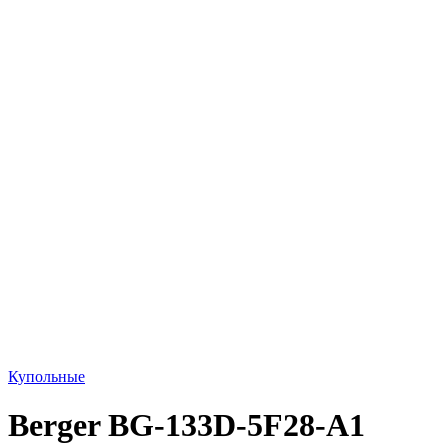
Купольные
Berger BG-133D-5F28-A1