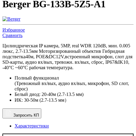
Berger BG-133B-5Z5-A1
Избранное
Сравнить
Цилиндрическая IP камера, 5MP, real WDR 120dB, мин. 0.005
люкс, 2.7-13.5мм Моторизированный объектив Гибридная
подстветка40м, POE&DC12V,встроенный микрофон, слот для
SD-карты, аудио вх/вых, тревожн. вх/вых, сброс, IP67&IK10,
-40°C ~60°C рабочая температура.
Полный функционал
(Тревожный вх/вых, аудио вх/вых, микрофон, SD слот,
сброс)
Белый диод: 20-40м (2.7-13.5 мм)
ИК: 30-50м (2.7-13.5 мм）
Запросить КП
Характеристики