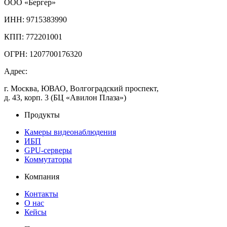
ООО «Бергер»
ИНН: 9715383990
КПП: 772201001
ОГРН: 1207700176320
Адрес:
г. Москва, ЮВАО, Волгоградский проспект,
д. 43, корп. 3 (БЦ «Авилон Плаза»)
Продукты
Камеры видеонаблюдения
ИБП
GPU-серверы
Коммутаторы
Компания
Контакты
О нас
Кейсы