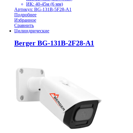
ИК: 40-45м (6 мм)
Артикул: BG-131B-5F28-A1
Подробнее
Избранное
Сравнить
Цилиндрические
Berger BG-131B-2F28-A1