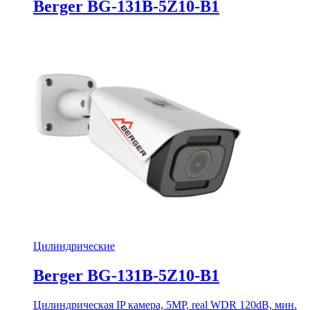
Berger BG-131B-5Z10-B1
Цилиндрические
Berger BG-131B-5Z10-B1
Цилиндрическая IP камера, 5MP, real WDR 120dB, мин.