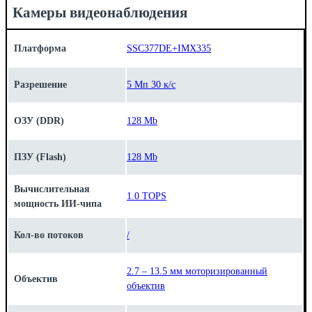
Камеры видеонаблюдения
Платформа
SSC377DE+IMX335
Разрешение
5 Мп 30 к/с
ОЗУ (DDR)
128 Mb
ПЗУ (Flash)
128 Mb
Вычислительная
1.0 TOPS
мощность ИИ-чипа
Кол-во потоков
/
2.7 – 13.5 мм моторизированный
Объектив
объектив