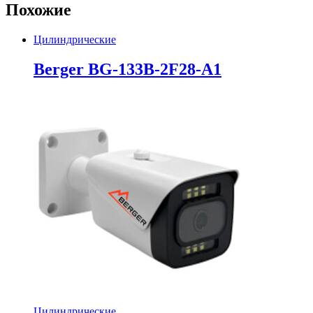
Похожие
Цилиндрические
Berger BG-133B-2F28-A1
Цилиндрические