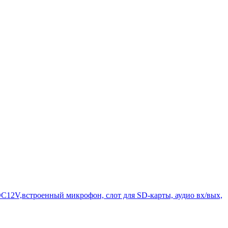
C12V,встроенный микрофон, слот для SD-карты, аудио вх/вых,