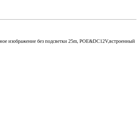
Цветное изображение без подсветки 25m, POE&DC12V,встроенный