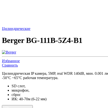
Цилиндрические
Berger BG-111B-5Z4-B1
Избранное
Сравнить
Цилиндрическая IP камера, 5MP, real WDR 140dB, мин. 0.001
-50°C ~65°C рабочая температура.
SD слот,
микрофон,
сброс
ИК: 40-70м (6-22 мм)