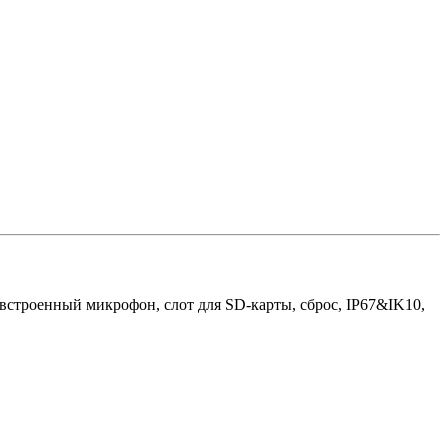
строенный микрофон, слот для SD-карты, сброс, IP67&IK10,