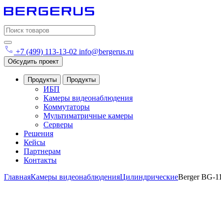
Search
for:
+7 (499) 113-13-02
info@bergerus.ru
Обсудить проект
Продукты
Продукты
ИБП
Камеры видеонаблюдения
Коммутаторы
Мультиматричные камеры
Серверы
Решения
Кейсы
Партнерам
Контакты
Главная
Камеры видеонаблюдения
Цилиндрические
Berger BG-1