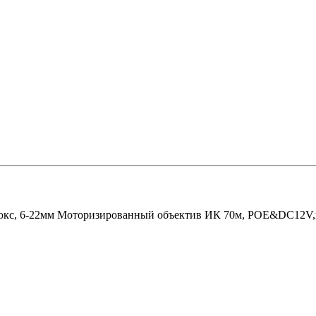
 люкс, 6-22мм Моторизированный объектив ИК 70м, POE&DC12V,в