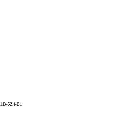
11B-5Z4-B1