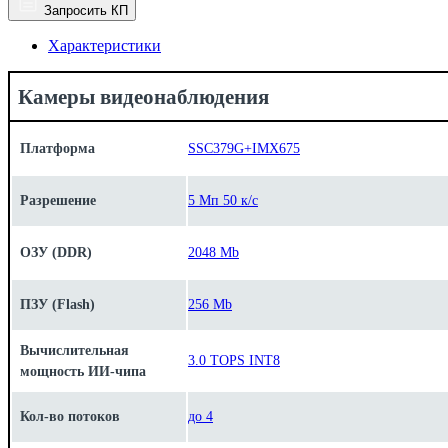
Запросить КП
Характеристики
Камеры видеонаблюдения
Платформа
SSC379G+IMX675
Разрешение
5 Мп 50 к/с
ОЗУ (DDR)
2048 Mb
ПЗУ (Flash)
256 Mb
Вычислительная
3.0 TOPS INT8
мощность ИИ-чипа
Кол-во потоков
до 4