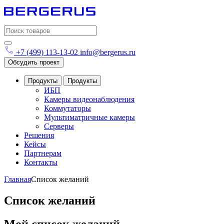
Search
for:
+7 (499) 113-13-02
info@bergerus.ru
Обсудить проект
Продукты
Продукты
ИБП
Камеры видеонаблюдения
Коммутаторы
Мультиматричные камеры
Серверы
Решения
Кейсы
Партнерам
Контакты
Главная
Список желаний
Список желаний
Мой список желаний