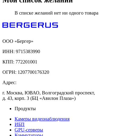
В списке желаний нет ни одного товара
ООО «Бергер»
ИНН: 9715383990
КПП: 772201001
ОГРН: 1207700176320
Адрес:
г. Москва, ЮВАО, Волгоградский проспект,
д. 43, корп. 3 (БЦ «Авилон Плаза»)
Продукты
Камеры видеонаблюдения
ИБП
GPU-серверы
Коммутаторы