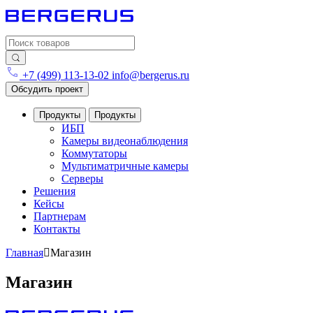
Search for:
+7 (499) 113-13-02
info@bergerus.ru
Обсудить проект
Продукты
Продукты
ИБП
Камеры видеонаблюдения
Коммутаторы
Мультиматричные камеры
Серверы
Решения
Кейсы
Партнерам
Контакты
Главная
Магазин
Магазин