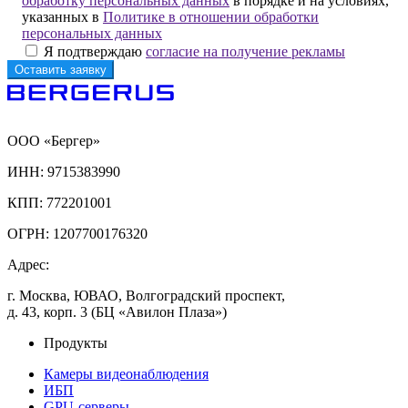
обработку персональных данных
в порядке и на условиях,
указанных в
Политике в отношении обработки
персональных данных
Я подтверждаю
согласие на получение рекламы
ООО «Бергер»
ИНН: 9715383990
КПП: 772201001
ОГРН: 1207700176320
Адрес:
г. Москва, ЮВАО, Волгоградский проспект,
д. 43, корп. 3 (БЦ «Авилон Плаза»)
Продукты
Камеры видеонаблюдения
ИБП
GPU-серверы