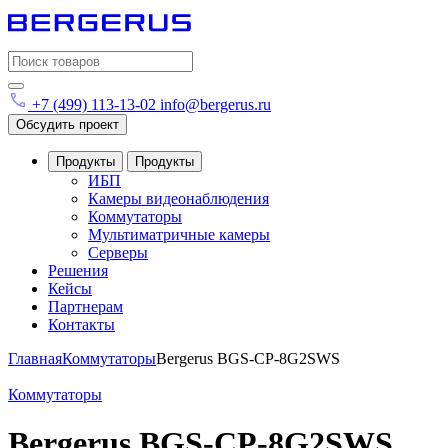
Search
for:
+7 (499) 113-13-02
info@bergerus.ru
Обсудить проект
Продукты
Продукты
ИБП
Камеры видеонаблюдения
Коммутаторы
Мультиматричные камеры
Серверы
Решения
Кейсы
Партнерам
Контакты
Главная
Коммутаторы
Bergerus BGS-CP-8G2SWS
Коммутаторы
Bergerus BGS-CP-8G2SWS