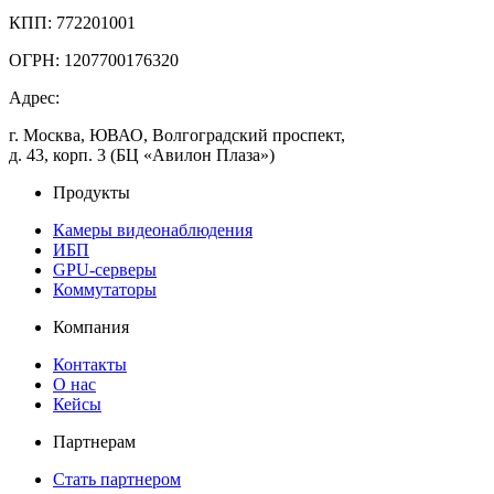
КПП: 772201001
ОГРН: 1207700176320
Адрес:
г. Москва, ЮВАО, Волгоградский проспект,
д. 43, корп. 3 (БЦ «Авилон Плаза»)
Продукты
Камеры видеонаблюдения
ИБП
GPU-серверы
Коммутаторы
Компания
Контакты
О нас
Кейсы
Партнерам
Стать партнером