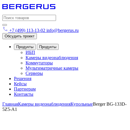
Search
for:
+7 (499) 113-13-02
info@bergerus.ru
Обсудить проект
Продукты
Продукты
ИБП
Камеры видеонаблюдения
Коммутаторы
Мультиматричные камеры
Серверы
Решения
Кейсы
Партнерам
Контакты
Главная
Камеры видеонаблюдения
Купольные
Berger BG-133D-
5Z5-A1