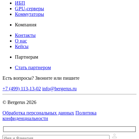
ИБП
GPU-серверы
Коммутаторы
Компания
Контакты
О нас
Кейсы
Партнерам
Стать партнером
Есть вопросы? Звоните или пишите
+7 (499) 113-13-02
info@bergerus.ru
© Bergerus 2026
Обработка персональных данных
Политика
конфиденциальности