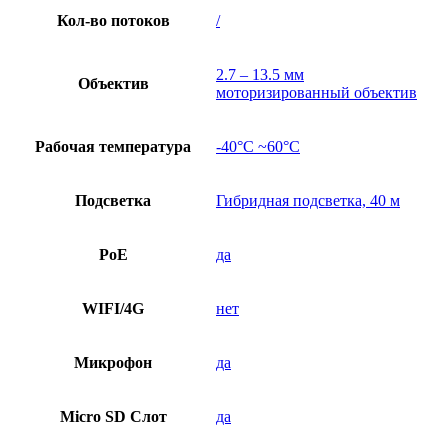
Кол-во потоков
/
2.7 – 13.5 мм
Объектив
моторизированный объектив
Рабочая температура
-40°C ~60°C
Подсветка
Гибридная подсветка, 40 м
PoE
да
WIFI/4G
нет
Микрофон
да
Micro SD Слот
да