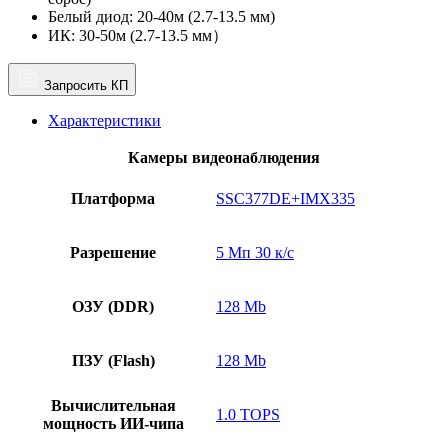
Белый диод: 20-40м (2.7-13.5 мм)
ИК: 30-50м (2.7-13.5 мм）
Запросить КП
Характеристики
Камеры видеонаблюдения
Платформа
SSC377DE+IMX335
Разрешение
5 Мп 30 к/с
ОЗУ (DDR)
128 Mb
ПЗУ (Flash)
128 Mb
Вычислительная
1.0 TOPS
мощность ИИ-чипа