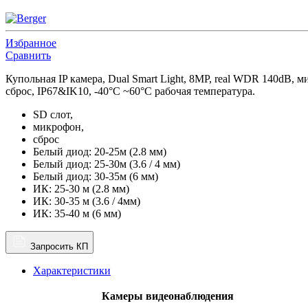
Избранное
Сравнить
Купольная IP камера, Dual Smart Light, 8MP, real WDR 140dB
сброс, IP67&IK10, -40°C ~60°C рабочая температура.
SD слот,
микрофон,
сброс
Белый диод: 20-25м (2.8 мм)
Белый диод: 25-30м (3.6 / 4 мм)
Белый диод: 30-35м (6 мм)
ИК: 25-30 м (2.8 мм)
ИК: 30-35 м (3.6 / 4мм)
ИК: 35-40 м (6 мм)
Запросить КП
Характеристики
Камеры видеонаблюдения