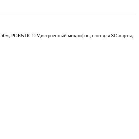
тка 50м, POE&DC12V,встроенный микрофон, слот для SD-карты,