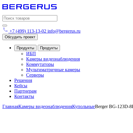
Search
for:
+7 (499) 113-13-02
info@bergerus.ru
Обсудить проект
Продукты
Продукты
ИБП
Камеры видеонаблюдения
Коммутаторы
Мультиматричные камеры
Серверы
Решения
Кейсы
Партнерам
Контакты
Главная
Камеры видеонаблюдения
Купольные
Berger BG-123D-8