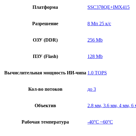
Платформа
SSC378QE+IMX415
Разрешение
8 Мп 25 к/с
ОЗУ (DDR)
256 Mb
ПЗУ (Flash)
128 Mb
Вычислительная мощность ИИ-чипа
1.0 TOPS
Кол-во потоков
до 3
Объектив
2.8 мм, 3.6 мм, 4 мм, 6
Рабочая температура
-40°C ~60°C