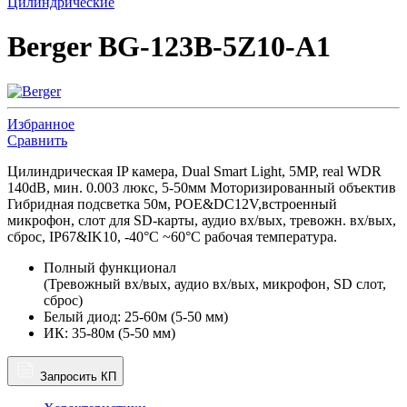
Цилиндрические
Berger BG-123B-5Z10-A1
Избранное
Сравнить
Цилиндрическая IP камера, Dual Smart Light, 5MP, real WDR
140dB, мин. 0.003 люкс, 5-50мм Моторизированный объектив
Гибридная подсветка 50м, POE&DC12V,встроенный
микрофон, слот для SD-карты, аудио вх/вых, тревожн. вх/вых,
сброс, IP67&IK10, -40°C ~60°C рабочая температура.
Полный функционал
(Тревожный вх/вых, аудио вх/вых, микрофон, SD слот,
сброс)
Белый диод: 25-60м (5-50 мм)
ИК: 35-80м (5-50 мм)
Запросить КП