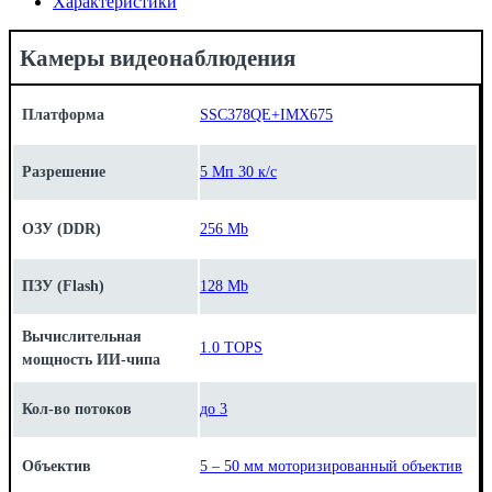
Характеристики
Камеры видеонаблюдения
Платформа
SSC378QE+IMX675
Разрешение
5 Мп 30 к/с
ОЗУ (DDR)
256 Mb
ПЗУ (Flash)
128 Mb
Вычислительная
1.0 TOPS
мощность ИИ-чипа
Кол-во потоков
до 3
Объектив
5 – 50 мм моторизированный объектив