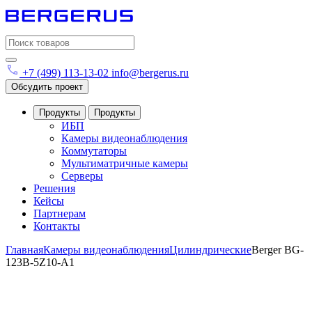
Search
for:
+7 (499) 113-13-02
info@bergerus.ru
Обсудить проект
Продукты
Продукты
ИБП
Камеры видеонаблюдения
Коммутаторы
Мультиматричные камеры
Серверы
Решения
Кейсы
Партнерам
Контакты
Главная
Камеры видеонаблюдения
Цилиндрические
Berger BG-
123B-5Z10-A1