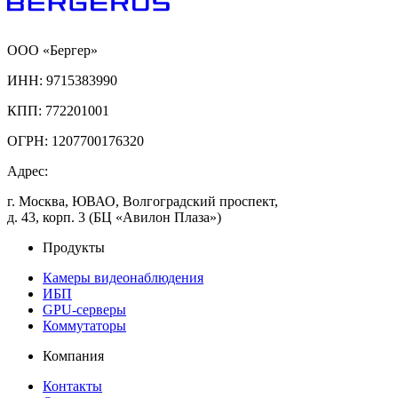
ООО «Бергер»
ИНН: 9715383990
КПП: 772201001
ОГРН: 1207700176320
Адрес:
г. Москва, ЮВАО, Волгоградский проспект,
д. 43, корп. 3 (БЦ «Авилон Плаза»)
Продукты
Камеры видеонаблюдения
ИБП
GPU-серверы
Коммутаторы
Компания
Контакты