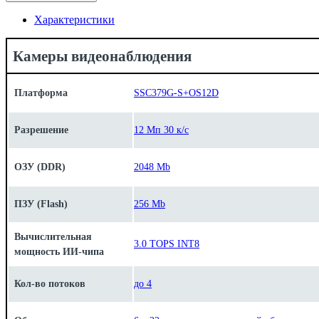
Характеристики
Камеры видеонаблюдения
Платформа
SSC379G-S+OS12D
Разрешение
12 Мп 30 к/с
ОЗУ (DDR)
2048 Mb
ПЗУ (Flash)
256 Mb
Вычислительная
3.0 TOPS INT8
мощность ИИ-чипа
Кол-во потоков
до 4