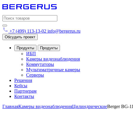
Search
for:
+7 (499) 113-13-02
info@bergerus.ru
Обсудить проект
Продукты
Продукты
ИБП
Камеры видеонаблюдения
Коммутаторы
Мультиматричные камеры
Серверы
Решения
Кейсы
Партнерам
Контакты
Главная
Камеры видеонаблюдения
Цилиндрические
Berger BG-1