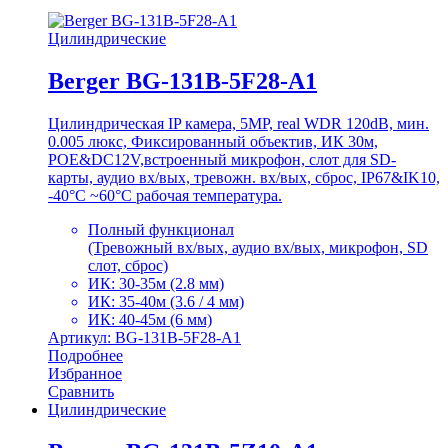
Цилиндрические
Berger BG-131B-5F28-A1
Цилиндрическая IP камера, 5MP, real WDR 120dB, мин.
0.005 люкс, Фиксированный объектив, ИК 30м,
POE&DC12V,встроенный микрофон, слот для SD-
карты, аудио вх/вых, тревожн. вх/вых, сброс, IP67&IK10,
-40°C ~60°C рабочая температура.
Полный функционал
(Тревожный вх/вых, аудио вх/вых, микрофон, SD
слот, сброс)
ИК: 30-35м (2.8 мм)
ИК: 35-40м (3.6 / 4 мм)
ИК: 40-45м (6 мм)
Артикул: BG-131B-5F28-A1
Подробнее
Избранное
Сравнить
Цилиндрические