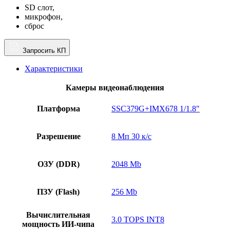
SD слот,
микрофон,
сброс
Запросить КП
Характеристики
Камеры видеонаблюдения
Платформа
SSC379G+IMX678 1/1.8"
Разрешение
8 Мп 30 к/с
ОЗУ (DDR)
2048 Mb
ПЗУ (Flash)
256 Mb
Вычислительная
3.0 TOPS INT8
мощность ИИ-чипа