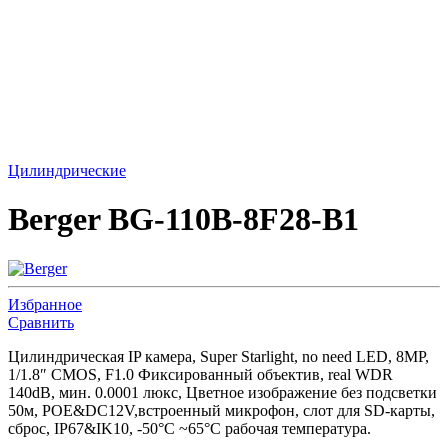
Цилиндрические
Berger BG-110B-8F28-B1
Избранное
Сравнить
Цилиндрическая IP камера, Super Starlight, no need LED, 8MP,
1/1.8″ CMOS, F1.0 Фиксированный объектив, real WDR
140dB, мин. 0.0001 люкс, Цветное изображение без подсветки
50м, POE&DC12V,встроенный микрофон, слот для SD-карты,
сброс, IP67&IK10, -50°C ~65°C рабочая температура.