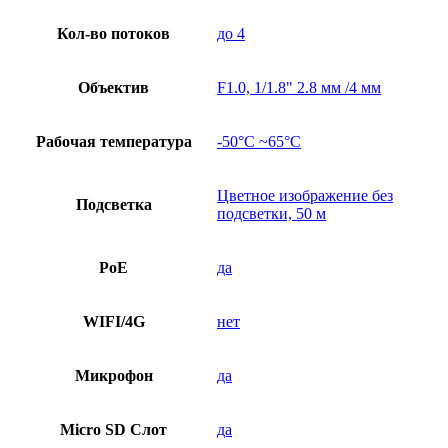
Кол-во потоков
до 4
Объектив
F1.0, 1/1.8" 2.8 мм /4 мм
Рабочая температура
-50°C ~65°C
Цветное изображение без
Подсветка
подсветки, 50 м
PoE
да
WIFI/4G
нет
Микрофон
да
Micro SD Слот
да