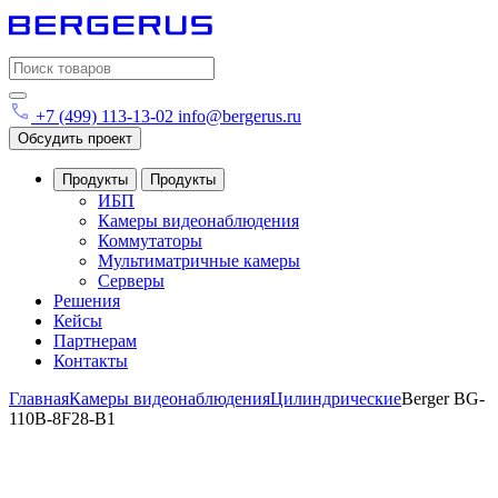
Search
for:
+7 (499) 113-13-02
info@bergerus.ru
Обсудить проект
Продукты
Продукты
ИБП
Камеры видеонаблюдения
Коммутаторы
Мультиматричные камеры
Серверы
Решения
Кейсы
Партнерам
Контакты
Главная
Камеры видеонаблюдения
Цилиндрические
Berger BG-
110B-8F28-B1