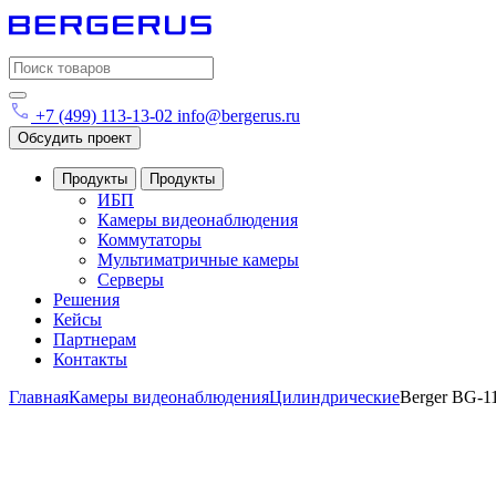
Search
for:
+7 (499) 113-13-02
info@bergerus.ru
Обсудить проект
Продукты
Продукты
ИБП
Камеры видеонаблюдения
Коммутаторы
Мультиматричные камеры
Серверы
Решения
Кейсы
Партнерам
Контакты
Главная
Камеры видеонаблюдения
Цилиндрические
Berger BG-1