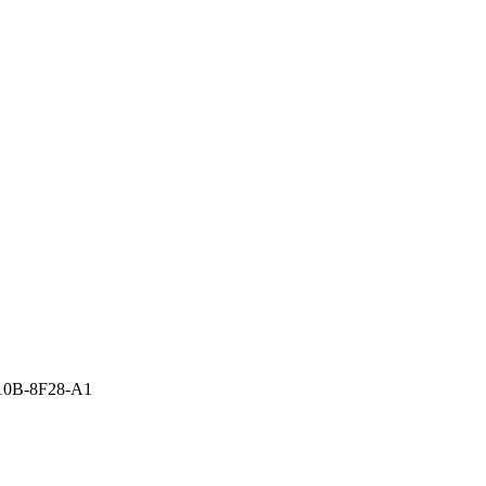
10B-8F28-A1