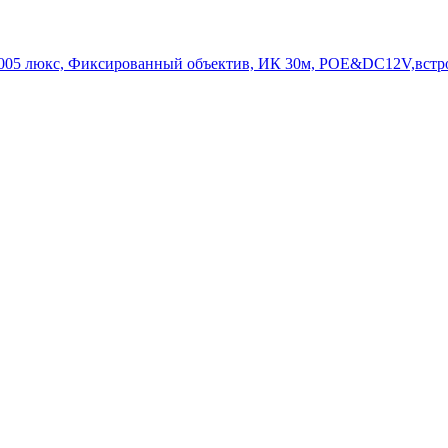
0.005 люкс, Фиксированный объектив, ИК 30м, POE&DC12V,встро