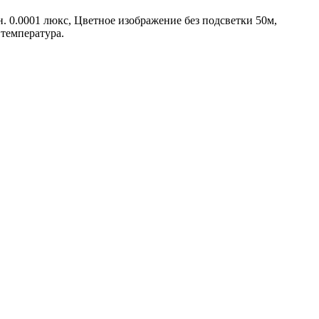
н. 0.0001 люкс, Цветное изображение без подсветки 50м,
 температура.