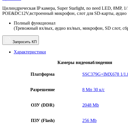
Цилиндрическая IP камера, Super Starlight, no need LED, 8MP,
POE&DC12V,встроенный микрофон, слот для SD-карты, аудио вх
Полный функционал
(Тревожный вх/вых, аудио вх/вых, микрофон, SD слот, сб
Запросить КП
Характеристики
Камеры видеонаблюдения
Платформа
SSC379G+IMX678 1/1.
Разрешение
8 Мп 30 к/с
ОЗУ (DDR)
2048 Mb
ПЗУ (Flash)
256 Mb