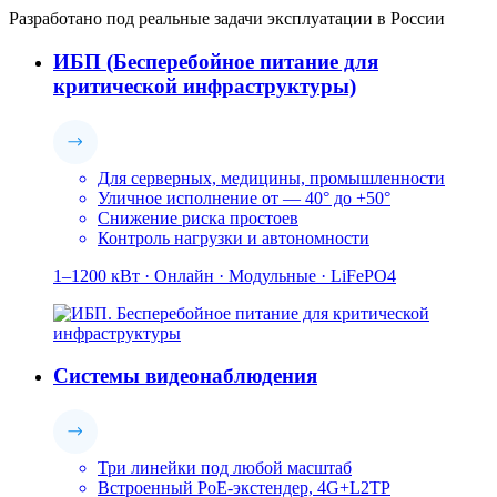
Разработано под реальные задачи эксплуатации в России
ИБП (Бесперебойное питание для
критической инфраструктуры)
Для серверных, медицины, промышленности
Уличное исполнение от — 40° до +50°
Снижение риска простоев
Контроль нагрузки и автономности
1–1200 кВт · Онлайн · Модульные · LiFePO4
Системы видеонаблюдения
Три линейки под любой масштаб
Встроенный PoE-экстендер, 4G+L2TP