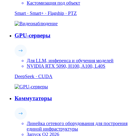
Кастомизация под объект
Smart · Smart+ · Flagship · PTZ
GPU-серверы
Для LLM, инференса и обучения моделей
NVIDIA RTX 5090, H100, A100, L40S
DeepSeek · CUDA
Коммутаторы
Линейка сетевого оборудования для построения
единой инфраструктуры
Запуск Q2 2026