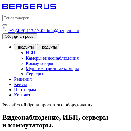
Search
for:
+7 (499) 113-13-02
info@bergerus.ru
Обсудить проект
Продукты
Продукты
ИБП
Камеры видеонаблюдения
Коммутаторы
Мультиматричные камеры
Серверы
Решения
Кейсы
Партнерам
Контакты
Российский бренд проектного оборудования
Видеонаблюдение, ИБП, серверы
и коммутаторы.