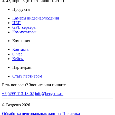
д. 43, корп. 3 (БЦ «Авилон Плаза»)
Продукты
Камеры видеонаблюдения
ИБП
GPU-серверы
Коммутаторы
Компания
Контакты
О нас
Кейсы
Партнерам
Стать партнером
Есть вопросы? Звоните или пишите
+7 (499) 113-13-02
info@bergerus.ru
© Bergerus 2026
Обработка персональных данных
Политика